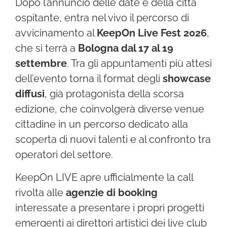
Dopo l’annuncio delle date e della città
ospitante, entra nel vivo il percorso di
avvicinamento al
KeepOn Live Fest 2026
,
che si terrà a
Bologna dal 17 al 19
settembre
. Tra gli appuntamenti più attesi
dell’evento torna il format degli
showcase
diffusi
, già protagonista della scorsa
edizione, che coinvolgerà diverse venue
cittadine in un percorso dedicato alla
scoperta di nuovi talenti e al confronto tra
operatori del settore.
KeepOn LIVE apre ufficialmente la call
rivolta alle
agenzie di booking
interessate a presentare i propri progetti
emergenti ai direttori artistici dei live club