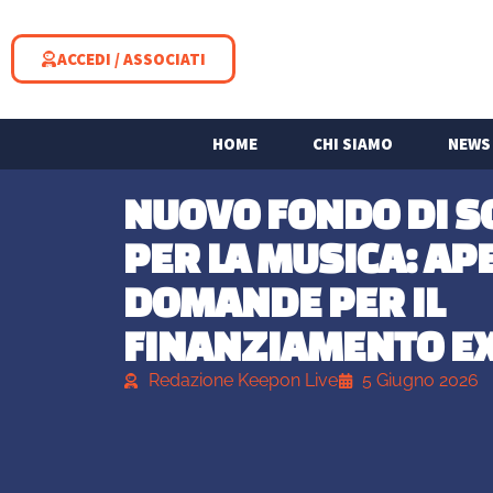
ACCEDI / ASSOCIATI
HOME
CHI SIAMO
NEWS
NUOVO FONDO DI 
PER LA MUSICA: AP
DOMANDE PER IL
FINANZIAMENTO E
Redazione Keepon Live
5 Giugno 2026