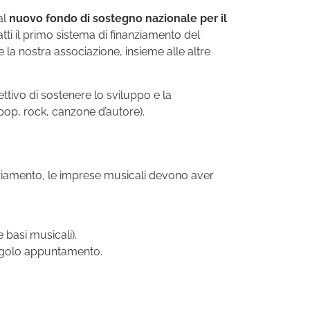
al
nuovo fondo di sostegno nazionale per il
atti il primo sistema di finanziamento del
 la nostra associazione, insieme alle altre
iettivo di sostenere lo sviluppo e la
op, rock, canzone d’autore).
nziamento, le imprese musicali devono aver
basi musicali).
ingolo appuntamento.