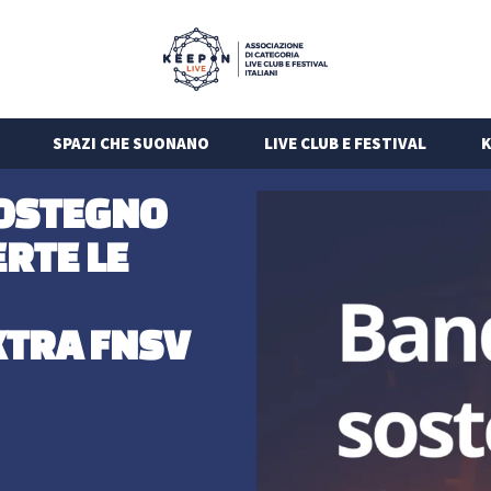
SPAZI CHE SUONANO
LIVE CLUB E FESTIVAL
K
SOSTEGNO
ERTE LE
XTRA FNSV