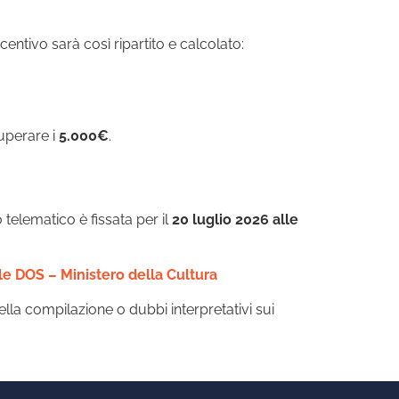
ncentivo sarà così ripartito e calcolato:
uperare i
5.000€
.
o telematico è fissata per il
20 luglio 2026 alle
le DOS – Ministero della Cultura
lla compilazione o dubbi interpretativi sui