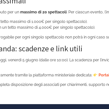
assimali
ibuto per un
massimo di 20 spettacoli
. Per ciascun evento, l’i
tetto massimo di 1.000€ per singolo spettacolo).
 un tetto massimo di 4.000€ per singolo spettacolo).
ogabile per ogni singolo spettacolo non potrà in ogni caso s
da: scadenze e link utili
 oggi, venerdì 5 giugno (dalle ore 10:00). La scadenza per l’invi
mente tramite la piattaforma ministeriale dedicata:
Porta
eta disposizione degli associati per chiarimenti, supporto ne