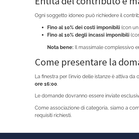
Entità del contributo e m
Ogni soggetto idoneo può richiedere il contr
Fino al 10% dei costi imponibili
(con un 
Fino al 10% degli incassi imponibili
(con
Nota bene:
Il massimale complessivo er
Come presentare la doman
La finestra per l’invio delle istanze è attiva da
ore 16:00
.
Le domande dovranno essere inviate esclusiva
Come associazione di categoria, siamo a compl
requisiti richiesti.